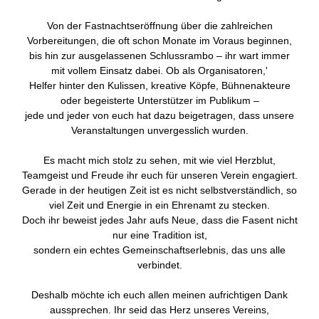
Von der Fastnachtseröffnung über die zahlreichen
Vorbereitungen, die oft schon Monate im Voraus beginnen,
bis hin zur ausgelassenen Schlussrambo – ihr wart immer
mit vollem Einsatz dabei. Ob als Organisatoren,'
Helfer hinter den Kulissen, kreative Köpfe, Bühnenakteure
oder begeisterte Unterstützer im Publikum –
jede und jeder von euch hat dazu beigetragen, dass unsere
Veranstaltungen unvergesslich wurden.
Es macht mich stolz zu sehen, mit wie viel Herzblut,
Teamgeist und Freude ihr euch für unseren Verein engagiert.
Gerade in der heutigen Zeit ist es nicht selbstverständlich, so
viel Zeit und Energie in ein Ehrenamt zu stecken.
Doch ihr beweist jedes Jahr aufs Neue, dass die Fasent nicht
nur eine Tradition ist,
sondern ein echtes Gemeinschaftserlebnis, das uns alle
verbindet.
Deshalb möchte ich euch allen meinen aufrichtigen Dank
aussprechen. Ihr seid das Herz unseres Vereins,