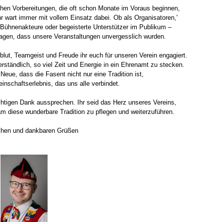
chen Vorbereitungen, die oft schon Monate im Voraus beginnen,
r wart immer mit vollem Einsatz dabei. Ob als Organisatoren,'
, Bühnenakteure oder begeisterte Unterstützer im Publikum –
ragen, dass unsere Veranstaltungen unvergesslich wurden.
blut, Teamgeist und Freude ihr euch für unseren Verein engagiert.
erständlich, so viel Zeit und Energie in ein Ehrenamt zu stecken.
Neue, dass die Fasent nicht nur eine Tradition ist,
nschaftserlebnis, das uns alle verbindet.
chtigen Dank aussprechen. Ihr seid das Herz unseres Vereins,
am diese wunderbare Tradition zu pflegen und weiterzuführen.
schen und dankbaren Grüßen