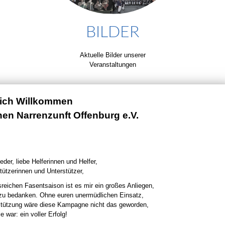
BILDER
Aktuelle Bilder unserer
Veranstaltungen
lich Willkommen
chen Narrenzunft Offenburg e.V.
eder, liebe Helferinnen und Helfer,
tützerinnen und Unterstützer,
sreichen Fasentsaison ist es mir ein großes Anliegen,
 zu bedanken. Ohne euren unermüdlichen Einsatz,
stützung wäre diese Kampagne nicht das geworden,
e war: ein voller Erfolg!