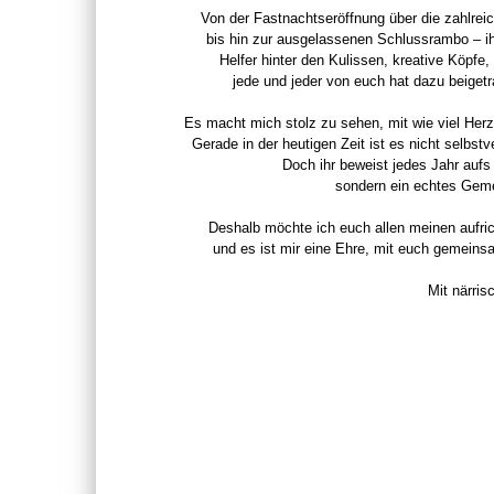
Von der Fastnachtseröffnung über die zahlrei
bis hin zur ausgelassenen Schlussrambo – ih
Helfer hinter den Kulissen, kreative Köpfe
jede und jeder von euch hat dazu beiget
Es macht mich stolz zu sehen, mit wie viel Herz
Gerade in der heutigen Zeit ist es nicht selbstv
Doch ihr beweist jedes Jahr aufs 
sondern ein echtes Gemei
Deshalb möchte ich euch allen meinen aufri
und es ist mir eine Ehre, mit euch gemeins
Mit närri