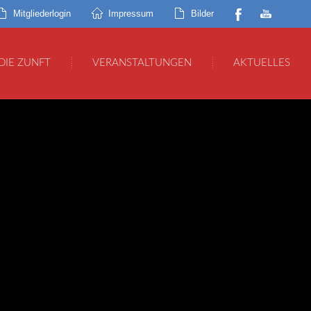
Mitgliederlogin
Impressum
Bilder
DIE ZUNFT
VERANSTALTUNGEN
AKTUELLES