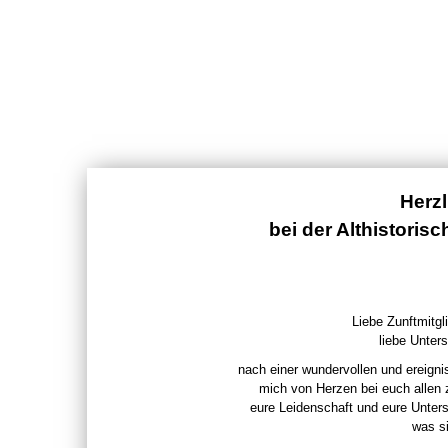
Herz
bei der Althistoris
Liebe Zunftmitgli
liebe Unters
nach einer wundervollen und ereigni
mich von Herzen bei euch allen
eure Leidenschaft und eure Unter
was si