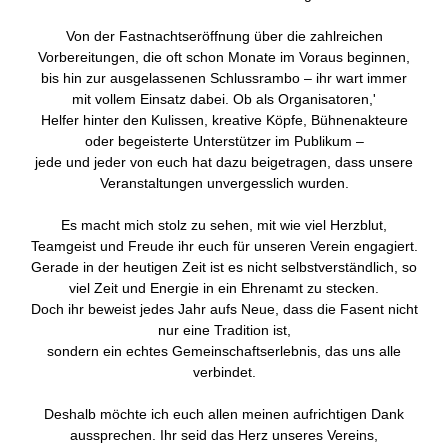
Von der Fastnachtseröffnung über die zahlreichen
Vorbereitungen, die oft schon Monate im Voraus beginnen,
bis hin zur ausgelassenen Schlussrambo – ihr wart immer
mit vollem Einsatz dabei. Ob als Organisatoren,'
Helfer hinter den Kulissen, kreative Köpfe, Bühnenakteure
oder begeisterte Unterstützer im Publikum –
jede und jeder von euch hat dazu beigetragen, dass unsere
Veranstaltungen unvergesslich wurden.
Es macht mich stolz zu sehen, mit wie viel Herzblut,
Teamgeist und Freude ihr euch für unseren Verein engagiert.
Gerade in der heutigen Zeit ist es nicht selbstverständlich, so
viel Zeit und Energie in ein Ehrenamt zu stecken.
Doch ihr beweist jedes Jahr aufs Neue, dass die Fasent nicht
nur eine Tradition ist,
sondern ein echtes Gemeinschaftserlebnis, das uns alle
verbindet.
Deshalb möchte ich euch allen meinen aufrichtigen Dank
aussprechen. Ihr seid das Herz unseres Vereins,