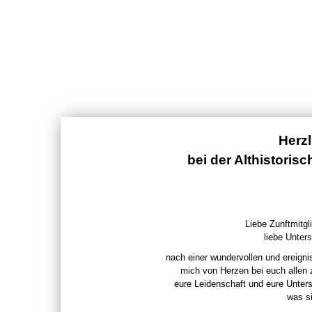
Herz
bei der Althistoris
Liebe Zunftmitgli
liebe Unters
nach einer wundervollen und ereigni
mich von Herzen bei euch allen
eure Leidenschaft und eure Unter
was si