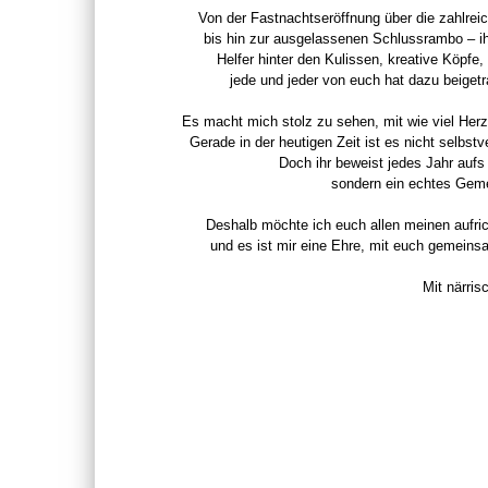
Von der Fastnachtseröffnung über die zahlrei
bis hin zur ausgelassenen Schlussrambo – ih
Helfer hinter den Kulissen, kreative Köpfe
jede und jeder von euch hat dazu beiget
Es macht mich stolz zu sehen, mit wie viel Herz
Gerade in der heutigen Zeit ist es nicht selbstv
Doch ihr beweist jedes Jahr aufs 
sondern ein echtes Gemei
Deshalb möchte ich euch allen meinen aufri
und es ist mir eine Ehre, mit euch gemeins
Mit närri