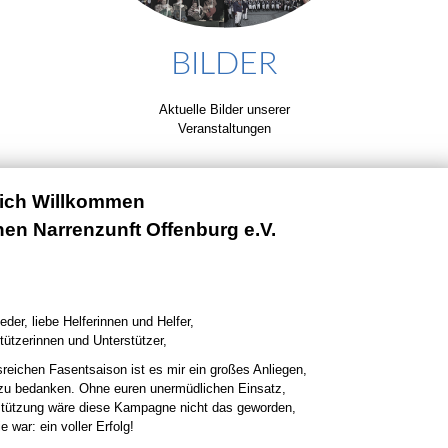
BILDER
Aktuelle Bilder unserer
Veranstaltungen
lich Willkommen
chen Narrenzunft Offenburg e.V.
eder, liebe Helferinnen und Helfer,
tützerinnen und Unterstützer,
sreichen Fasentsaison ist es mir ein großes Anliegen,
 zu bedanken. Ohne euren unermüdlichen Einsatz,
stützung wäre diese Kampagne nicht das geworden,
e war: ein voller Erfolg!