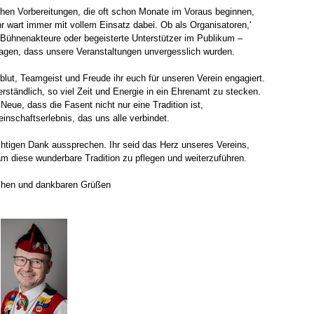
chen Vorbereitungen, die oft schon Monate im Voraus beginnen,
r wart immer mit vollem Einsatz dabei. Ob als Organisatoren,'
, Bühnenakteure oder begeisterte Unterstützer im Publikum –
ragen, dass unsere Veranstaltungen unvergesslich wurden.
blut, Teamgeist und Freude ihr euch für unseren Verein engagiert.
erständlich, so viel Zeit und Energie in ein Ehrenamt zu stecken.
Neue, dass die Fasent nicht nur eine Tradition ist,
nschaftserlebnis, das uns alle verbindet.
chtigen Dank aussprechen. Ihr seid das Herz unseres Vereins,
am diese wunderbare Tradition zu pflegen und weiterzuführen.
schen und dankbaren Grüßen