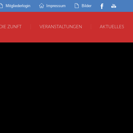
Mitgliederlogin
Impressum
Bilder
DIE ZUNFT
VERANSTALTUNGEN
AKTUELLES