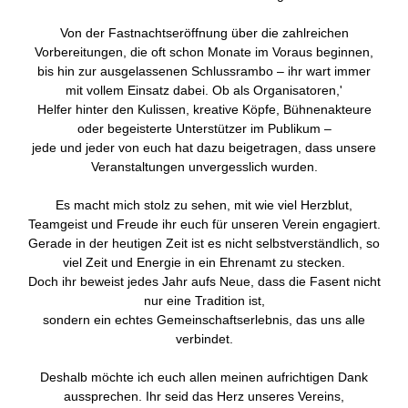
Von der Fastnachtseröffnung über die zahlreichen
Vorbereitungen, die oft schon Monate im Voraus beginnen,
bis hin zur ausgelassenen Schlussrambo – ihr wart immer
mit vollem Einsatz dabei. Ob als Organisatoren,'
Helfer hinter den Kulissen, kreative Köpfe, Bühnenakteure
oder begeisterte Unterstützer im Publikum –
jede und jeder von euch hat dazu beigetragen, dass unsere
Veranstaltungen unvergesslich wurden.
Es macht mich stolz zu sehen, mit wie viel Herzblut,
Teamgeist und Freude ihr euch für unseren Verein engagiert.
Gerade in der heutigen Zeit ist es nicht selbstverständlich, so
viel Zeit und Energie in ein Ehrenamt zu stecken.
Doch ihr beweist jedes Jahr aufs Neue, dass die Fasent nicht
nur eine Tradition ist,
sondern ein echtes Gemeinschaftserlebnis, das uns alle
verbindet.
Deshalb möchte ich euch allen meinen aufrichtigen Dank
aussprechen. Ihr seid das Herz unseres Vereins,