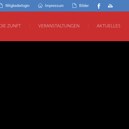
Mitgliederlogin
Impressum
Bilder
DIE ZUNFT
VERANSTALTUNGEN
AKTUELLES