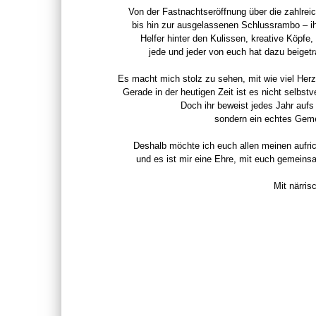
Von der Fastnachtseröffnung über die zahlrei
bis hin zur ausgelassenen Schlussrambo – ih
Helfer hinter den Kulissen, kreative Köpfe
jede und jeder von euch hat dazu beiget
Es macht mich stolz zu sehen, mit wie viel Herz
Gerade in der heutigen Zeit ist es nicht selbstv
Doch ihr beweist jedes Jahr aufs 
sondern ein echtes Gemei
Deshalb möchte ich euch allen meinen aufri
und es ist mir eine Ehre, mit euch gemeins
Mit närri