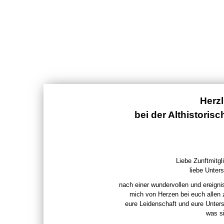
Herz
bei der Althistoris
Liebe Zunftmitgli
liebe Unters
nach einer wundervollen und ereigni
mich von Herzen bei euch allen
eure Leidenschaft und eure Unter
was si