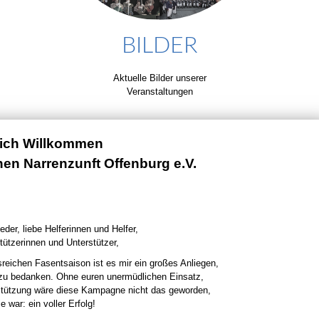
BILDER
Aktuelle Bilder unserer
Veranstaltungen
lich Willkommen
chen Narrenzunft Offenburg e.V.
eder, liebe Helferinnen und Helfer,
tützerinnen und Unterstützer,
sreichen Fasentsaison ist es mir ein großes Anliegen,
 zu bedanken. Ohne euren unermüdlichen Einsatz,
stützung wäre diese Kampagne nicht das geworden,
e war: ein voller Erfolg!