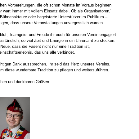
chen Vorbereitungen, die oft schon Monate im Voraus beginnen,
r wart immer mit vollem Einsatz dabei. Ob als Organisatoren,'
, Bühnenakteure oder begeisterte Unterstützer im Publikum –
ragen, dass unsere Veranstaltungen unvergesslich wurden.
blut, Teamgeist und Freude ihr euch für unseren Verein engagiert.
erständlich, so viel Zeit und Energie in ein Ehrenamt zu stecken.
Neue, dass die Fasent nicht nur eine Tradition ist,
nschaftserlebnis, das uns alle verbindet.
chtigen Dank aussprechen. Ihr seid das Herz unseres Vereins,
am diese wunderbare Tradition zu pflegen und weiterzuführen.
schen und dankbaren Grüßen