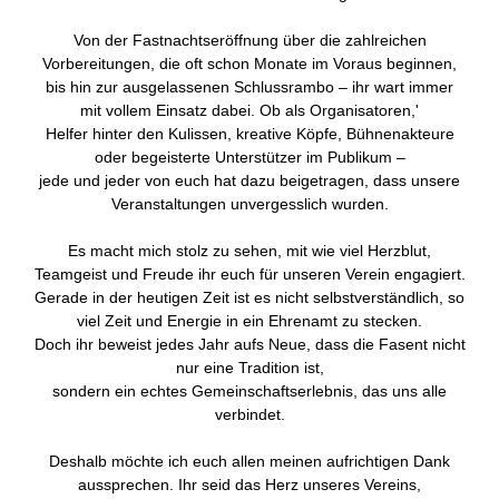
Von der Fastnachtseröffnung über die zahlreichen
Vorbereitungen, die oft schon Monate im Voraus beginnen,
bis hin zur ausgelassenen Schlussrambo – ihr wart immer
mit vollem Einsatz dabei. Ob als Organisatoren,'
Helfer hinter den Kulissen, kreative Köpfe, Bühnenakteure
oder begeisterte Unterstützer im Publikum –
jede und jeder von euch hat dazu beigetragen, dass unsere
Veranstaltungen unvergesslich wurden.
Es macht mich stolz zu sehen, mit wie viel Herzblut,
Teamgeist und Freude ihr euch für unseren Verein engagiert.
Gerade in der heutigen Zeit ist es nicht selbstverständlich, so
viel Zeit und Energie in ein Ehrenamt zu stecken.
Doch ihr beweist jedes Jahr aufs Neue, dass die Fasent nicht
nur eine Tradition ist,
sondern ein echtes Gemeinschaftserlebnis, das uns alle
verbindet.
Deshalb möchte ich euch allen meinen aufrichtigen Dank
aussprechen. Ihr seid das Herz unseres Vereins,