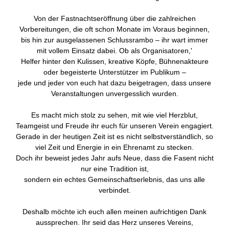
Von der Fastnachtseröffnung über die zahlreichen
Vorbereitungen, die oft schon Monate im Voraus beginnen,
bis hin zur ausgelassenen Schlussrambo – ihr wart immer
mit vollem Einsatz dabei. Ob als Organisatoren,'
Helfer hinter den Kulissen, kreative Köpfe, Bühnenakteure
oder begeisterte Unterstützer im Publikum –
jede und jeder von euch hat dazu beigetragen, dass unsere
Veranstaltungen unvergesslich wurden.
Es macht mich stolz zu sehen, mit wie viel Herzblut,
Teamgeist und Freude ihr euch für unseren Verein engagiert.
Gerade in der heutigen Zeit ist es nicht selbstverständlich, so
viel Zeit und Energie in ein Ehrenamt zu stecken.
Doch ihr beweist jedes Jahr aufs Neue, dass die Fasent nicht
nur eine Tradition ist,
sondern ein echtes Gemeinschaftserlebnis, das uns alle
verbindet.
Deshalb möchte ich euch allen meinen aufrichtigen Dank
aussprechen. Ihr seid das Herz unseres Vereins,