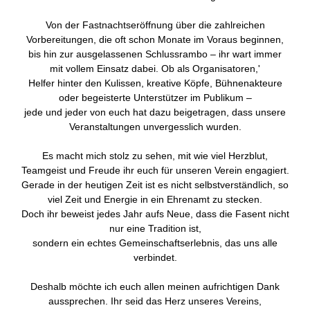
Von der Fastnachtseröffnung über die zahlreichen
Vorbereitungen, die oft schon Monate im Voraus beginnen,
bis hin zur ausgelassenen Schlussrambo – ihr wart immer
mit vollem Einsatz dabei. Ob als Organisatoren,'
Helfer hinter den Kulissen, kreative Köpfe, Bühnenakteure
oder begeisterte Unterstützer im Publikum –
jede und jeder von euch hat dazu beigetragen, dass unsere
Veranstaltungen unvergesslich wurden.
Es macht mich stolz zu sehen, mit wie viel Herzblut,
Teamgeist und Freude ihr euch für unseren Verein engagiert.
Gerade in der heutigen Zeit ist es nicht selbstverständlich, so
viel Zeit und Energie in ein Ehrenamt zu stecken.
Doch ihr beweist jedes Jahr aufs Neue, dass die Fasent nicht
nur eine Tradition ist,
sondern ein echtes Gemeinschaftserlebnis, das uns alle
verbindet.
Deshalb möchte ich euch allen meinen aufrichtigen Dank
aussprechen. Ihr seid das Herz unseres Vereins,