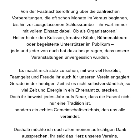
Von der Fastnachtseröffnung über die zahlreichen
Vorbereitungen, die oft schon Monate im Voraus beginnen,
bis hin zur ausgelassenen Schlussrambo – ihr wart immer
mit vollem Einsatz dabei. Ob als Organisatoren,'
Helfer hinter den Kulissen, kreative Köpfe, Bühnenakteure
oder begeisterte Unterstützer im Publikum –
jede und jeder von euch hat dazu beigetragen, dass unsere
Veranstaltungen unvergesslich wurden.
Es macht mich stolz zu sehen, mit wie viel Herzblut,
Teamgeist und Freude ihr euch für unseren Verein engagiert.
Gerade in der heutigen Zeit ist es nicht selbstverständlich, so
viel Zeit und Energie in ein Ehrenamt zu stecken.
Doch ihr beweist jedes Jahr aufs Neue, dass die Fasent nicht
nur eine Tradition ist,
sondern ein echtes Gemeinschaftserlebnis, das uns alle
verbindet.
Deshalb möchte ich euch allen meinen aufrichtigen Dank
aussprechen. Ihr seid das Herz unseres Vereins,