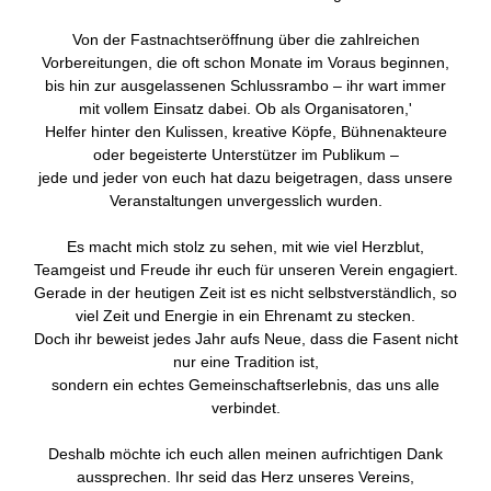
Von der Fastnachtseröffnung über die zahlreichen
Vorbereitungen, die oft schon Monate im Voraus beginnen,
bis hin zur ausgelassenen Schlussrambo – ihr wart immer
mit vollem Einsatz dabei. Ob als Organisatoren,'
Helfer hinter den Kulissen, kreative Köpfe, Bühnenakteure
oder begeisterte Unterstützer im Publikum –
jede und jeder von euch hat dazu beigetragen, dass unsere
Veranstaltungen unvergesslich wurden.
Es macht mich stolz zu sehen, mit wie viel Herzblut,
Teamgeist und Freude ihr euch für unseren Verein engagiert.
Gerade in der heutigen Zeit ist es nicht selbstverständlich, so
viel Zeit und Energie in ein Ehrenamt zu stecken.
Doch ihr beweist jedes Jahr aufs Neue, dass die Fasent nicht
nur eine Tradition ist,
sondern ein echtes Gemeinschaftserlebnis, das uns alle
verbindet.
Deshalb möchte ich euch allen meinen aufrichtigen Dank
aussprechen. Ihr seid das Herz unseres Vereins,