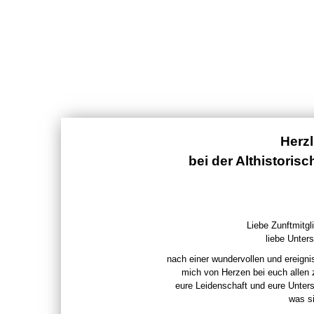
Herz
bei der Althistoris
Liebe Zunftmitgli
liebe Unters
nach einer wundervollen und ereigni
mich von Herzen bei euch allen
eure Leidenschaft und eure Unter
was si