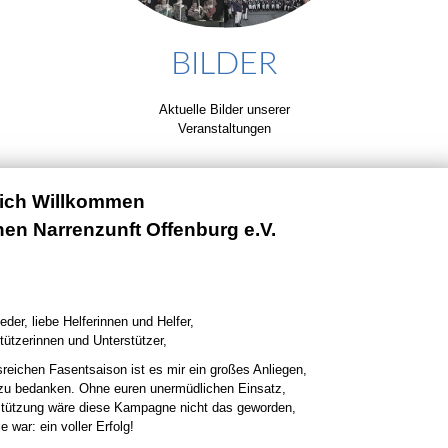
BILDER
Aktuelle Bilder unserer
Veranstaltungen
lich Willkommen
chen Narrenzunft Offenburg e.V.
eder, liebe Helferinnen und Helfer,
tützerinnen und Unterstützer,
sreichen Fasentsaison ist es mir ein großes Anliegen,
 zu bedanken. Ohne euren unermüdlichen Einsatz,
stützung wäre diese Kampagne nicht das geworden,
e war: ein voller Erfolg!