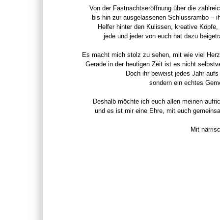
Von der Fastnachtseröffnung über die zahlrei
bis hin zur ausgelassenen Schlussrambo – ih
Helfer hinter den Kulissen, kreative Köpfe
jede und jeder von euch hat dazu beiget
Es macht mich stolz zu sehen, mit wie viel Herz
Gerade in der heutigen Zeit ist es nicht selbstv
Doch ihr beweist jedes Jahr aufs 
sondern ein echtes Gemei
Deshalb möchte ich euch allen meinen aufri
und es ist mir eine Ehre, mit euch gemeins
Mit närri