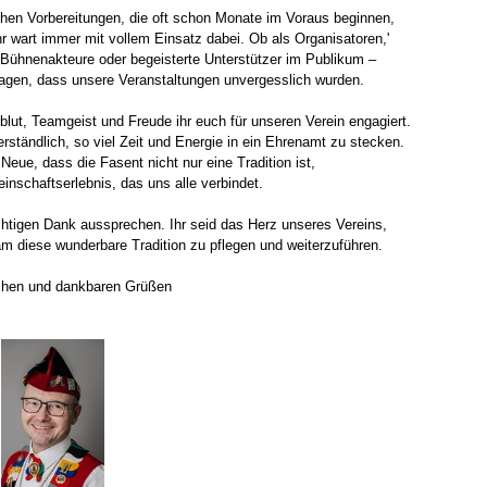
chen Vorbereitungen, die oft schon Monate im Voraus beginnen,
r wart immer mit vollem Einsatz dabei. Ob als Organisatoren,'
, Bühnenakteure oder begeisterte Unterstützer im Publikum –
ragen, dass unsere Veranstaltungen unvergesslich wurden.
blut, Teamgeist und Freude ihr euch für unseren Verein engagiert.
erständlich, so viel Zeit und Energie in ein Ehrenamt zu stecken.
Neue, dass die Fasent nicht nur eine Tradition ist,
nschaftserlebnis, das uns alle verbindet.
chtigen Dank aussprechen. Ihr seid das Herz unseres Vereins,
am diese wunderbare Tradition zu pflegen und weiterzuführen.
schen und dankbaren Grüßen