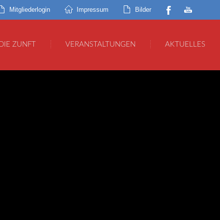
Mitgliederlogin
Impressum
Bilder
DIE ZUNFT
VERANSTALTUNGEN
AKTUELLES