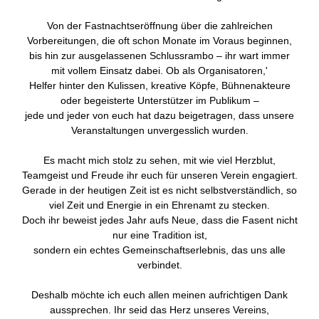
Von der Fastnachtseröffnung über die zahlreichen
Vorbereitungen, die oft schon Monate im Voraus beginnen,
bis hin zur ausgelassenen Schlussrambo – ihr wart immer
mit vollem Einsatz dabei. Ob als Organisatoren,'
Helfer hinter den Kulissen, kreative Köpfe, Bühnenakteure
oder begeisterte Unterstützer im Publikum –
jede und jeder von euch hat dazu beigetragen, dass unsere
Veranstaltungen unvergesslich wurden.
Es macht mich stolz zu sehen, mit wie viel Herzblut,
Teamgeist und Freude ihr euch für unseren Verein engagiert.
Gerade in der heutigen Zeit ist es nicht selbstverständlich, so
viel Zeit und Energie in ein Ehrenamt zu stecken.
Doch ihr beweist jedes Jahr aufs Neue, dass die Fasent nicht
nur eine Tradition ist,
sondern ein echtes Gemeinschaftserlebnis, das uns alle
verbindet.
Deshalb möchte ich euch allen meinen aufrichtigen Dank
aussprechen. Ihr seid das Herz unseres Vereins,