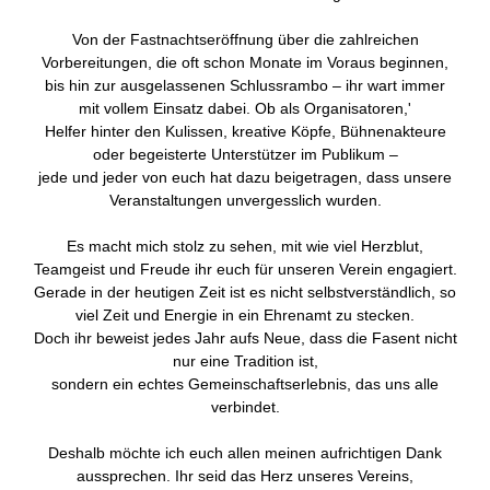
Von der Fastnachtseröffnung über die zahlreichen
Vorbereitungen, die oft schon Monate im Voraus beginnen,
bis hin zur ausgelassenen Schlussrambo – ihr wart immer
mit vollem Einsatz dabei. Ob als Organisatoren,'
Helfer hinter den Kulissen, kreative Köpfe, Bühnenakteure
oder begeisterte Unterstützer im Publikum –
jede und jeder von euch hat dazu beigetragen, dass unsere
Veranstaltungen unvergesslich wurden.
Es macht mich stolz zu sehen, mit wie viel Herzblut,
Teamgeist und Freude ihr euch für unseren Verein engagiert.
Gerade in der heutigen Zeit ist es nicht selbstverständlich, so
viel Zeit und Energie in ein Ehrenamt zu stecken.
Doch ihr beweist jedes Jahr aufs Neue, dass die Fasent nicht
nur eine Tradition ist,
sondern ein echtes Gemeinschaftserlebnis, das uns alle
verbindet.
Deshalb möchte ich euch allen meinen aufrichtigen Dank
aussprechen. Ihr seid das Herz unseres Vereins,