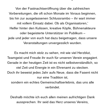
Von der Fastnachtseröffnung über die zahlreichen
Vorbereitungen, die oft schon Monate im Voraus beginnen,
bis hin zur ausgelassenen Schlussrambo – ihr wart immer
mit vollem Einsatz dabei. Ob als Organisatoren,'
Helfer hinter den Kulissen, kreative Köpfe, Bühnenakteure
oder begeisterte Unterstützer im Publikum –
jede und jeder von euch hat dazu beigetragen, dass unsere
Veranstaltungen unvergesslich wurden.
Es macht mich stolz zu sehen, mit wie viel Herzblut,
Teamgeist und Freude ihr euch für unseren Verein engagiert.
Gerade in der heutigen Zeit ist es nicht selbstverständlich, so
viel Zeit und Energie in ein Ehrenamt zu stecken.
Doch ihr beweist jedes Jahr aufs Neue, dass die Fasent nicht
nur eine Tradition ist,
sondern ein echtes Gemeinschaftserlebnis, das uns alle
verbindet.
Deshalb möchte ich euch allen meinen aufrichtigen Dank
aussprechen. Ihr seid das Herz unseres Vereins,