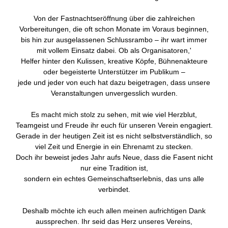
Von der Fastnachtseröffnung über die zahlreichen
Vorbereitungen, die oft schon Monate im Voraus beginnen,
bis hin zur ausgelassenen Schlussrambo – ihr wart immer
mit vollem Einsatz dabei. Ob als Organisatoren,'
Helfer hinter den Kulissen, kreative Köpfe, Bühnenakteure
oder begeisterte Unterstützer im Publikum –
jede und jeder von euch hat dazu beigetragen, dass unsere
Veranstaltungen unvergesslich wurden.
Es macht mich stolz zu sehen, mit wie viel Herzblut,
Teamgeist und Freude ihr euch für unseren Verein engagiert.
Gerade in der heutigen Zeit ist es nicht selbstverständlich, so
viel Zeit und Energie in ein Ehrenamt zu stecken.
Doch ihr beweist jedes Jahr aufs Neue, dass die Fasent nicht
nur eine Tradition ist,
sondern ein echtes Gemeinschaftserlebnis, das uns alle
verbindet.
Deshalb möchte ich euch allen meinen aufrichtigen Dank
aussprechen. Ihr seid das Herz unseres Vereins,