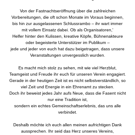
Von der Fastnachtseröffnung über die zahlreichen
Vorbereitungen, die oft schon Monate im Voraus beginnen,
bis hin zur ausgelassenen Schlussrambo – ihr wart immer
mit vollem Einsatz dabei. Ob als Organisatoren,'
Helfer hinter den Kulissen, kreative Köpfe, Bühnenakteure
oder begeisterte Unterstützer im Publikum –
jede und jeder von euch hat dazu beigetragen, dass unsere
Veranstaltungen unvergesslich wurden.
Es macht mich stolz zu sehen, mit wie viel Herzblut,
Teamgeist und Freude ihr euch für unseren Verein engagiert.
Gerade in der heutigen Zeit ist es nicht selbstverständlich, so
viel Zeit und Energie in ein Ehrenamt zu stecken.
Doch ihr beweist jedes Jahr aufs Neue, dass die Fasent nicht
nur eine Tradition ist,
sondern ein echtes Gemeinschaftserlebnis, das uns alle
verbindet.
Deshalb möchte ich euch allen meinen aufrichtigen Dank
aussprechen. Ihr seid das Herz unseres Vereins,