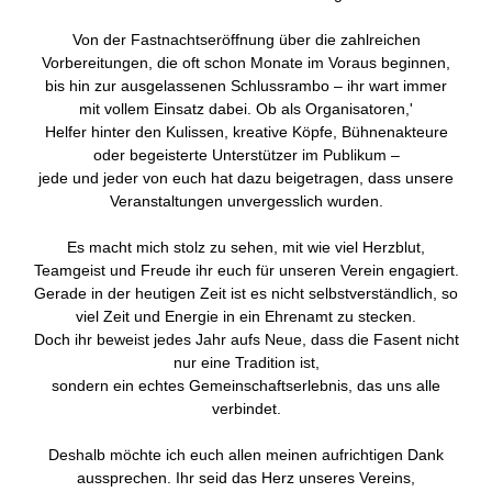
Von der Fastnachtseröffnung über die zahlreichen
Vorbereitungen, die oft schon Monate im Voraus beginnen,
bis hin zur ausgelassenen Schlussrambo – ihr wart immer
mit vollem Einsatz dabei. Ob als Organisatoren,'
Helfer hinter den Kulissen, kreative Köpfe, Bühnenakteure
oder begeisterte Unterstützer im Publikum –
jede und jeder von euch hat dazu beigetragen, dass unsere
Veranstaltungen unvergesslich wurden.
Es macht mich stolz zu sehen, mit wie viel Herzblut,
Teamgeist und Freude ihr euch für unseren Verein engagiert.
Gerade in der heutigen Zeit ist es nicht selbstverständlich, so
viel Zeit und Energie in ein Ehrenamt zu stecken.
Doch ihr beweist jedes Jahr aufs Neue, dass die Fasent nicht
nur eine Tradition ist,
sondern ein echtes Gemeinschaftserlebnis, das uns alle
verbindet.
Deshalb möchte ich euch allen meinen aufrichtigen Dank
aussprechen. Ihr seid das Herz unseres Vereins,