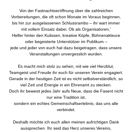
Von der Fastnachtseröffnung über die zahlreichen
Vorbereitungen, die oft schon Monate im Voraus beginnen,
bis hin zur ausgelassenen Schlussrambo – ihr wart immer
mit vollem Einsatz dabei. Ob als Organisatoren,'
Helfer hinter den Kulissen, kreative Köpfe, Bühnenakteure
oder begeisterte Unterstützer im Publikum –
jede und jeder von euch hat dazu beigetragen, dass unsere
Veranstaltungen unvergesslich wurden.
Es macht mich stolz zu sehen, mit wie viel Herzblut,
Teamgeist und Freude ihr euch für unseren Verein engagiert.
Gerade in der heutigen Zeit ist es nicht selbstverständlich, so
viel Zeit und Energie in ein Ehrenamt zu stecken.
Doch ihr beweist jedes Jahr aufs Neue, dass die Fasent nicht
nur eine Tradition ist,
sondern ein echtes Gemeinschaftserlebnis, das uns alle
verbindet.
Deshalb möchte ich euch allen meinen aufrichtigen Dank
aussprechen. Ihr seid das Herz unseres Vereins,