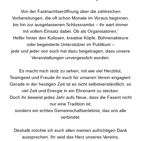
Von der Fastnachtseröffnung über die zahlreichen
Vorbereitungen, die oft schon Monate im Voraus beginnen,
bis hin zur ausgelassenen Schlussrambo – ihr wart immer
mit vollem Einsatz dabei. Ob als Organisatoren,'
Helfer hinter den Kulissen, kreative Köpfe, Bühnenakteure
oder begeisterte Unterstützer im Publikum –
jede und jeder von euch hat dazu beigetragen, dass unsere
Veranstaltungen unvergesslich wurden.
Es macht mich stolz zu sehen, mit wie viel Herzblut,
Teamgeist und Freude ihr euch für unseren Verein engagiert.
Gerade in der heutigen Zeit ist es nicht selbstverständlich, so
viel Zeit und Energie in ein Ehrenamt zu stecken.
Doch ihr beweist jedes Jahr aufs Neue, dass die Fasent nicht
nur eine Tradition ist,
sondern ein echtes Gemeinschaftserlebnis, das uns alle
verbindet.
Deshalb möchte ich euch allen meinen aufrichtigen Dank
aussprechen. Ihr seid das Herz unseres Vereins,