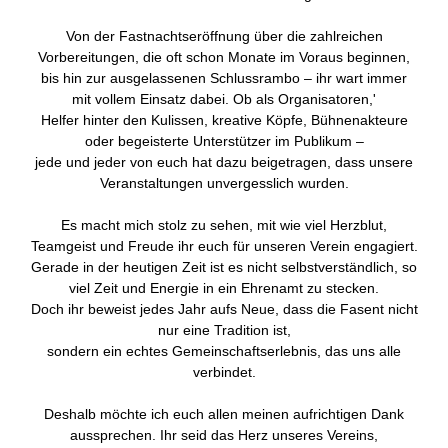
Von der Fastnachtseröffnung über die zahlreichen
Vorbereitungen, die oft schon Monate im Voraus beginnen,
bis hin zur ausgelassenen Schlussrambo – ihr wart immer
mit vollem Einsatz dabei. Ob als Organisatoren,'
Helfer hinter den Kulissen, kreative Köpfe, Bühnenakteure
oder begeisterte Unterstützer im Publikum –
jede und jeder von euch hat dazu beigetragen, dass unsere
Veranstaltungen unvergesslich wurden.
Es macht mich stolz zu sehen, mit wie viel Herzblut,
Teamgeist und Freude ihr euch für unseren Verein engagiert.
Gerade in der heutigen Zeit ist es nicht selbstverständlich, so
viel Zeit und Energie in ein Ehrenamt zu stecken.
Doch ihr beweist jedes Jahr aufs Neue, dass die Fasent nicht
nur eine Tradition ist,
sondern ein echtes Gemeinschaftserlebnis, das uns alle
verbindet.
Deshalb möchte ich euch allen meinen aufrichtigen Dank
aussprechen. Ihr seid das Herz unseres Vereins,