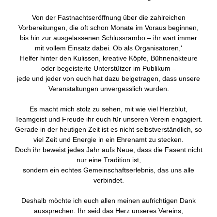
Von der Fastnachtseröffnung über die zahlreichen
Vorbereitungen, die oft schon Monate im Voraus beginnen,
bis hin zur ausgelassenen Schlussrambo – ihr wart immer
mit vollem Einsatz dabei. Ob als Organisatoren,'
Helfer hinter den Kulissen, kreative Köpfe, Bühnenakteure
oder begeisterte Unterstützer im Publikum –
jede und jeder von euch hat dazu beigetragen, dass unsere
Veranstaltungen unvergesslich wurden.
Es macht mich stolz zu sehen, mit wie viel Herzblut,
Teamgeist und Freude ihr euch für unseren Verein engagiert.
Gerade in der heutigen Zeit ist es nicht selbstverständlich, so
viel Zeit und Energie in ein Ehrenamt zu stecken.
Doch ihr beweist jedes Jahr aufs Neue, dass die Fasent nicht
nur eine Tradition ist,
sondern ein echtes Gemeinschaftserlebnis, das uns alle
verbindet.
Deshalb möchte ich euch allen meinen aufrichtigen Dank
aussprechen. Ihr seid das Herz unseres Vereins,