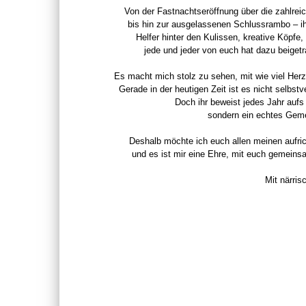
Von der Fastnachtseröffnung über die zahlrei
bis hin zur ausgelassenen Schlussrambo – ih
Helfer hinter den Kulissen, kreative Köpfe
jede und jeder von euch hat dazu beiget
Es macht mich stolz zu sehen, mit wie viel Herz
Gerade in der heutigen Zeit ist es nicht selbstv
Doch ihr beweist jedes Jahr aufs 
sondern ein echtes Gemei
Deshalb möchte ich euch allen meinen aufri
und es ist mir eine Ehre, mit euch gemeins
Mit närri