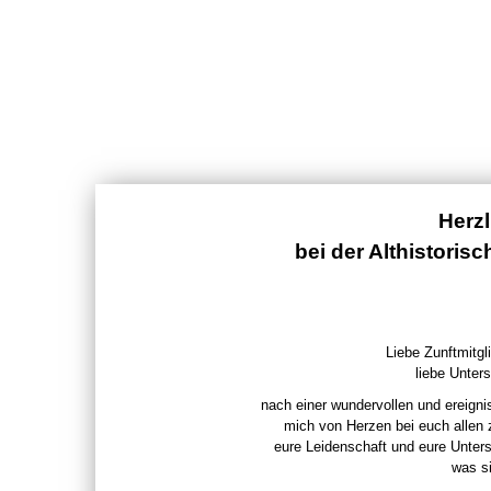
Herz
bei der Althistoris
Liebe Zunftmitgli
liebe Unters
nach einer wundervollen und ereigni
mich von Herzen bei euch allen
eure Leidenschaft und eure Unter
was si