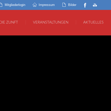
Mitgliederlogin
Impressum
Bilder
DIE ZUNFT
VERANSTALTUNGEN
AKTUELLES