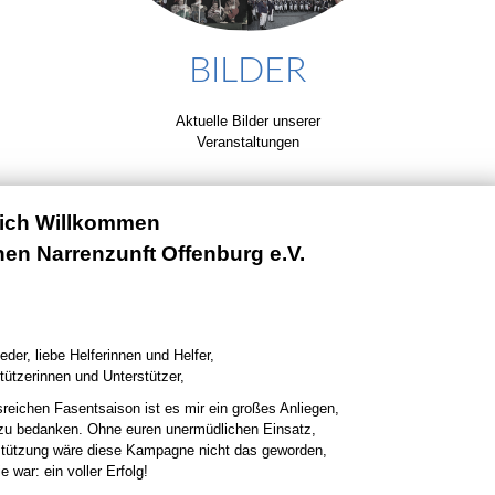
BILDER
Aktuelle Bilder unserer
Veranstaltungen
lich Willkommen
chen Narrenzunft Offenburg e.V.
eder, liebe Helferinnen und Helfer,
tützerinnen und Unterstützer,
sreichen Fasentsaison ist es mir ein großes Anliegen,
 zu bedanken. Ohne euren unermüdlichen Einsatz,
stützung wäre diese Kampagne nicht das geworden,
e war: ein voller Erfolg!