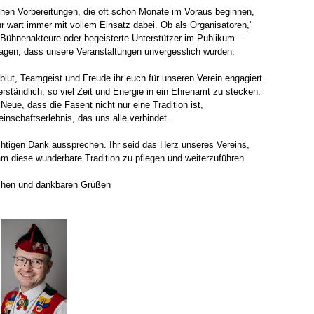
chen Vorbereitungen, die oft schon Monate im Voraus beginnen,
r wart immer mit vollem Einsatz dabei. Ob als Organisatoren,'
, Bühnenakteure oder begeisterte Unterstützer im Publikum –
ragen, dass unsere Veranstaltungen unvergesslich wurden.
blut, Teamgeist und Freude ihr euch für unseren Verein engagiert.
erständlich, so viel Zeit und Energie in ein Ehrenamt zu stecken.
Neue, dass die Fasent nicht nur eine Tradition ist,
nschaftserlebnis, das uns alle verbindet.
chtigen Dank aussprechen. Ihr seid das Herz unseres Vereins,
am diese wunderbare Tradition zu pflegen und weiterzuführen.
schen und dankbaren Grüßen