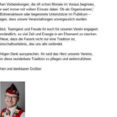
chen Vorbereitungen, die oft schon Monate im Voraus beginnen,
r wart immer mit vollem Einsatz dabei. Ob als Organisatoren,'
, Bühnenakteure oder begeisterte Unterstützer im Publikum –
ragen, dass unsere Veranstaltungen unvergesslich wurden.
blut, Teamgeist und Freude ihr euch für unseren Verein engagiert.
erständlich, so viel Zeit und Energie in ein Ehrenamt zu stecken.
Neue, dass die Fasent nicht nur eine Tradition ist,
nschaftserlebnis, das uns alle verbindet.
chtigen Dank aussprechen. Ihr seid das Herz unseres Vereins,
am diese wunderbare Tradition zu pflegen und weiterzuführen.
schen und dankbaren Grüßen