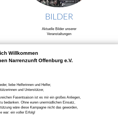
BILDER
Aktuelle Bilder unserer
Veranstaltungen
lich Willkommen
chen Narrenzunft Offenburg e.V.
eder, liebe Helferinnen und Helfer,
tützerinnen und Unterstützer,
sreichen Fasentsaison ist es mir ein großes Anliegen,
 zu bedanken. Ohne euren unermüdlichen Einsatz,
stützung wäre diese Kampagne nicht das geworden,
e war: ein voller Erfolg!