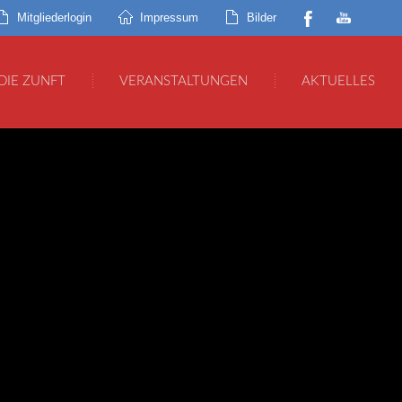
Mitgliederlogin
Impressum
Bilder
DIE ZUNFT
VERANSTALTUNGEN
AKTUELLES