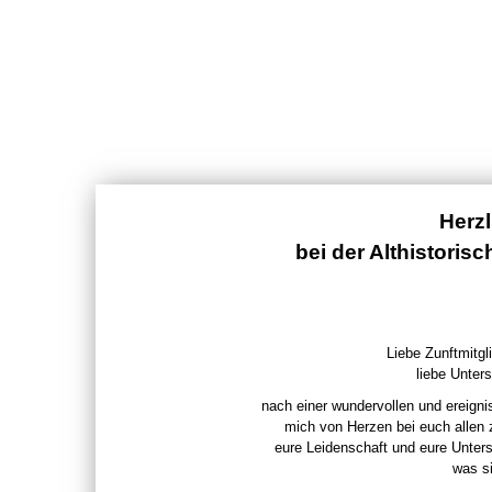
Herz
bei der Althistoris
Liebe Zunftmitgli
liebe Unters
nach einer wundervollen und ereigni
mich von Herzen bei euch allen
eure Leidenschaft und eure Unter
was si