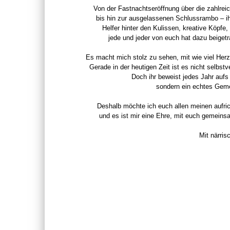
Von der Fastnachtseröffnung über die zahlrei
bis hin zur ausgelassenen Schlussrambo – ih
Helfer hinter den Kulissen, kreative Köpfe
jede und jeder von euch hat dazu beiget
Es macht mich stolz zu sehen, mit wie viel Herz
Gerade in der heutigen Zeit ist es nicht selbstv
Doch ihr beweist jedes Jahr aufs 
sondern ein echtes Gemei
Deshalb möchte ich euch allen meinen aufri
und es ist mir eine Ehre, mit euch gemeins
Mit närri