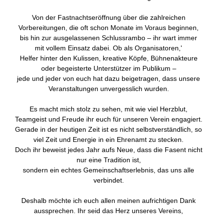
Von der Fastnachtseröffnung über die zahlreichen
Vorbereitungen, die oft schon Monate im Voraus beginnen,
bis hin zur ausgelassenen Schlussrambo – ihr wart immer
mit vollem Einsatz dabei. Ob als Organisatoren,'
Helfer hinter den Kulissen, kreative Köpfe, Bühnenakteure
oder begeisterte Unterstützer im Publikum –
jede und jeder von euch hat dazu beigetragen, dass unsere
Veranstaltungen unvergesslich wurden.
Es macht mich stolz zu sehen, mit wie viel Herzblut,
Teamgeist und Freude ihr euch für unseren Verein engagiert.
Gerade in der heutigen Zeit ist es nicht selbstverständlich, so
viel Zeit und Energie in ein Ehrenamt zu stecken.
Doch ihr beweist jedes Jahr aufs Neue, dass die Fasent nicht
nur eine Tradition ist,
sondern ein echtes Gemeinschaftserlebnis, das uns alle
verbindet.
Deshalb möchte ich euch allen meinen aufrichtigen Dank
aussprechen. Ihr seid das Herz unseres Vereins,