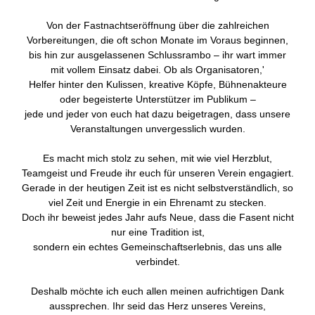
Von der Fastnachtseröffnung über die zahlreichen
Vorbereitungen, die oft schon Monate im Voraus beginnen,
bis hin zur ausgelassenen Schlussrambo – ihr wart immer
mit vollem Einsatz dabei. Ob als Organisatoren,'
Helfer hinter den Kulissen, kreative Köpfe, Bühnenakteure
oder begeisterte Unterstützer im Publikum –
jede und jeder von euch hat dazu beigetragen, dass unsere
Veranstaltungen unvergesslich wurden.
Es macht mich stolz zu sehen, mit wie viel Herzblut,
Teamgeist und Freude ihr euch für unseren Verein engagiert.
Gerade in der heutigen Zeit ist es nicht selbstverständlich, so
viel Zeit und Energie in ein Ehrenamt zu stecken.
Doch ihr beweist jedes Jahr aufs Neue, dass die Fasent nicht
nur eine Tradition ist,
sondern ein echtes Gemeinschaftserlebnis, das uns alle
verbindet.
Deshalb möchte ich euch allen meinen aufrichtigen Dank
aussprechen. Ihr seid das Herz unseres Vereins,