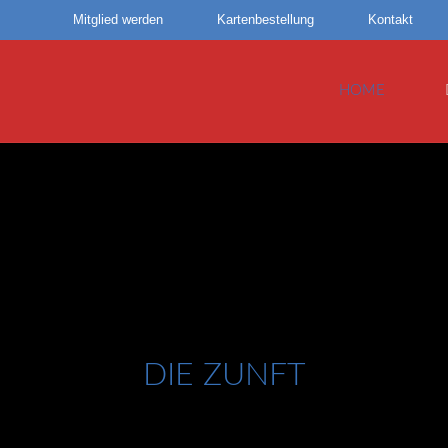
Mitglied werden
Kartenbestellung
Kontakt
HOME
DIE ZUNFT
Alle Infos über die Zunft