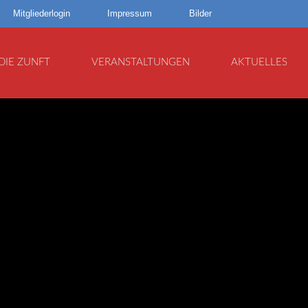
Mitgliederlogin
Impressum
Bilder
DIE ZUNFT
VERANSTALTUNGEN
AKTUELLES