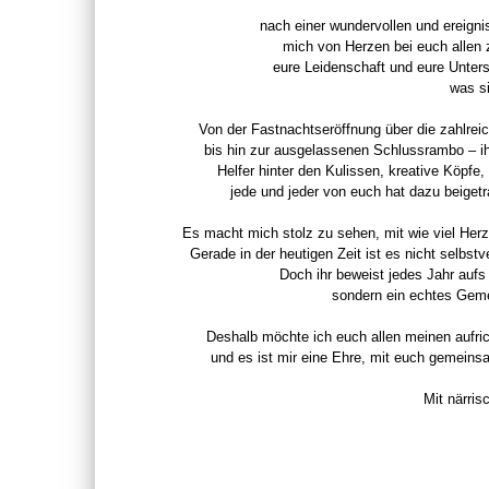
nach einer wundervollen und ereigni
mich von Herzen bei euch allen
eure Leidenschaft und eure Unter
was si
Von der Fastnachtseröffnung über die zahlrei
bis hin zur ausgelassenen Schlussrambo – ih
Helfer hinter den Kulissen, kreative Köpfe
jede und jeder von euch hat dazu beiget
Es macht mich stolz zu sehen, mit wie viel Herz
Gerade in der heutigen Zeit ist es nicht selbstv
Doch ihr beweist jedes Jahr aufs 
sondern ein echtes Gemei
Deshalb möchte ich euch allen meinen aufri
und es ist mir eine Ehre, mit euch gemeins
Mit närri