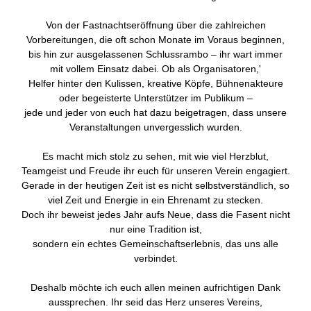
Von der Fastnachtseröffnung über die zahlreichen
Vorbereitungen, die oft schon Monate im Voraus beginnen,
bis hin zur ausgelassenen Schlussrambo – ihr wart immer
mit vollem Einsatz dabei. Ob als Organisatoren,'
Helfer hinter den Kulissen, kreative Köpfe, Bühnenakteure
oder begeisterte Unterstützer im Publikum –
jede und jeder von euch hat dazu beigetragen, dass unsere
Veranstaltungen unvergesslich wurden.
Es macht mich stolz zu sehen, mit wie viel Herzblut,
Teamgeist und Freude ihr euch für unseren Verein engagiert.
Gerade in der heutigen Zeit ist es nicht selbstverständlich, so
viel Zeit und Energie in ein Ehrenamt zu stecken.
Doch ihr beweist jedes Jahr aufs Neue, dass die Fasent nicht
nur eine Tradition ist,
sondern ein echtes Gemeinschaftserlebnis, das uns alle
verbindet.
Deshalb möchte ich euch allen meinen aufrichtigen Dank
aussprechen. Ihr seid das Herz unseres Vereins,