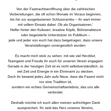
Von der Fastnachtseröffnung über die zahlreichen
Vorbereitungen, die oft schon Monate im Voraus beginnen,
bis hin zur ausgelassenen Schlussrambo – ihr wart immer
mit vollem Einsatz dabei. Ob als Organisatoren,'
Helfer hinter den Kulissen, kreative Köpfe, Bühnenakteure
oder begeisterte Unterstützer im Publikum –
jede und jeder von euch hat dazu beigetragen, dass unsere
Veranstaltungen unvergesslich wurden.
Es macht mich stolz zu sehen, mit wie viel Herzblut,
Teamgeist und Freude ihr euch für unseren Verein engagiert.
Gerade in der heutigen Zeit ist es nicht selbstverständlich, so
viel Zeit und Energie in ein Ehrenamt zu stecken.
Doch ihr beweist jedes Jahr aufs Neue, dass die Fasent nicht
nur eine Tradition ist,
sondern ein echtes Gemeinschaftserlebnis, das uns alle
verbindet.
Deshalb möchte ich euch allen meinen aufrichtigen Dank
aussprechen. Ihr seid das Herz unseres Vereins,