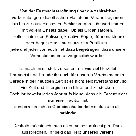
Von der Fastnachtseröffnung über die zahlreichen
Vorbereitungen, die oft schon Monate im Voraus beginnen,
bis hin zur ausgelassenen Schlussrambo – ihr wart immer
mit vollem Einsatz dabei. Ob als Organisatoren,'
Helfer hinter den Kulissen, kreative Köpfe, Bühnenakteure
oder begeisterte Unterstützer im Publikum –
jede und jeder von euch hat dazu beigetragen, dass unsere
Veranstaltungen unvergesslich wurden.
Es macht mich stolz zu sehen, mit wie viel Herzblut,
Teamgeist und Freude ihr euch für unseren Verein engagiert.
Gerade in der heutigen Zeit ist es nicht selbstverständlich, so
viel Zeit und Energie in ein Ehrenamt zu stecken.
Doch ihr beweist jedes Jahr aufs Neue, dass die Fasent nicht
nur eine Tradition ist,
sondern ein echtes Gemeinschaftserlebnis, das uns alle
verbindet.
Deshalb möchte ich euch allen meinen aufrichtigen Dank
aussprechen. Ihr seid das Herz unseres Vereins,