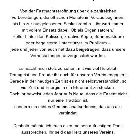
Von der Fastnachtseröffnung über die zahlreichen
Vorbereitungen, die oft schon Monate im Voraus beginnen,
bis hin zur ausgelassenen Schlussrambo – ihr wart immer
mit vollem Einsatz dabei. Ob als Organisatoren,'
Helfer hinter den Kulissen, kreative Köpfe, Bühnenakteure
oder begeisterte Unterstützer im Publikum –
jede und jeder von euch hat dazu beigetragen, dass unsere
Veranstaltungen unvergesslich wurden.
Es macht mich stolz zu sehen, mit wie viel Herzblut,
Teamgeist und Freude ihr euch für unseren Verein engagiert.
Gerade in der heutigen Zeit ist es nicht selbstverständlich, so
viel Zeit und Energie in ein Ehrenamt zu stecken.
Doch ihr beweist jedes Jahr aufs Neue, dass die Fasent nicht
nur eine Tradition ist,
sondern ein echtes Gemeinschaftserlebnis, das uns alle
verbindet.
Deshalb möchte ich euch allen meinen aufrichtigen Dank
aussprechen. Ihr seid das Herz unseres Vereins,