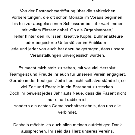
Von der Fastnachtseröffnung über die zahlreichen
Vorbereitungen, die oft schon Monate im Voraus beginnen,
bis hin zur ausgelassenen Schlussrambo – ihr wart immer
mit vollem Einsatz dabei. Ob als Organisatoren,'
Helfer hinter den Kulissen, kreative Köpfe, Bühnenakteure
oder begeisterte Unterstützer im Publikum –
jede und jeder von euch hat dazu beigetragen, dass unsere
Veranstaltungen unvergesslich wurden.
Es macht mich stolz zu sehen, mit wie viel Herzblut,
Teamgeist und Freude ihr euch für unseren Verein engagiert.
Gerade in der heutigen Zeit ist es nicht selbstverständlich, so
viel Zeit und Energie in ein Ehrenamt zu stecken.
Doch ihr beweist jedes Jahr aufs Neue, dass die Fasent nicht
nur eine Tradition ist,
sondern ein echtes Gemeinschaftserlebnis, das uns alle
verbindet.
Deshalb möchte ich euch allen meinen aufrichtigen Dank
aussprechen. Ihr seid das Herz unseres Vereins,