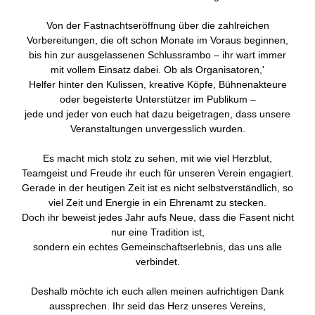
Von der Fastnachtseröffnung über die zahlreichen
Vorbereitungen, die oft schon Monate im Voraus beginnen,
bis hin zur ausgelassenen Schlussrambo – ihr wart immer
mit vollem Einsatz dabei. Ob als Organisatoren,'
Helfer hinter den Kulissen, kreative Köpfe, Bühnenakteure
oder begeisterte Unterstützer im Publikum –
jede und jeder von euch hat dazu beigetragen, dass unsere
Veranstaltungen unvergesslich wurden.
Es macht mich stolz zu sehen, mit wie viel Herzblut,
Teamgeist und Freude ihr euch für unseren Verein engagiert.
Gerade in der heutigen Zeit ist es nicht selbstverständlich, so
viel Zeit und Energie in ein Ehrenamt zu stecken.
Doch ihr beweist jedes Jahr aufs Neue, dass die Fasent nicht
nur eine Tradition ist,
sondern ein echtes Gemeinschaftserlebnis, das uns alle
verbindet.
Deshalb möchte ich euch allen meinen aufrichtigen Dank
aussprechen. Ihr seid das Herz unseres Vereins,