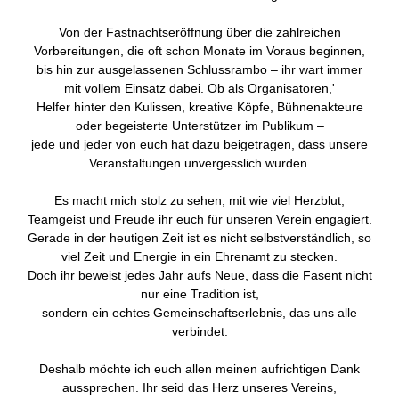
Von der Fastnachtseröffnung über die zahlreichen
Vorbereitungen, die oft schon Monate im Voraus beginnen,
bis hin zur ausgelassenen Schlussrambo – ihr wart immer
mit vollem Einsatz dabei. Ob als Organisatoren,'
Helfer hinter den Kulissen, kreative Köpfe, Bühnenakteure
oder begeisterte Unterstützer im Publikum –
jede und jeder von euch hat dazu beigetragen, dass unsere
Veranstaltungen unvergesslich wurden.
Es macht mich stolz zu sehen, mit wie viel Herzblut,
Teamgeist und Freude ihr euch für unseren Verein engagiert.
Gerade in der heutigen Zeit ist es nicht selbstverständlich, so
viel Zeit und Energie in ein Ehrenamt zu stecken.
Doch ihr beweist jedes Jahr aufs Neue, dass die Fasent nicht
nur eine Tradition ist,
sondern ein echtes Gemeinschaftserlebnis, das uns alle
verbindet.
Deshalb möchte ich euch allen meinen aufrichtigen Dank
aussprechen. Ihr seid das Herz unseres Vereins,