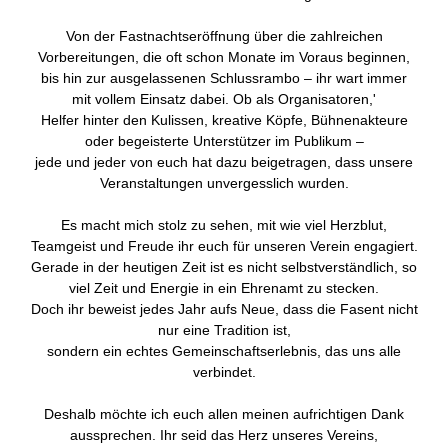
Von der Fastnachtseröffnung über die zahlreichen
Vorbereitungen, die oft schon Monate im Voraus beginnen,
bis hin zur ausgelassenen Schlussrambo – ihr wart immer
mit vollem Einsatz dabei. Ob als Organisatoren,'
Helfer hinter den Kulissen, kreative Köpfe, Bühnenakteure
oder begeisterte Unterstützer im Publikum –
jede und jeder von euch hat dazu beigetragen, dass unsere
Veranstaltungen unvergesslich wurden.
Es macht mich stolz zu sehen, mit wie viel Herzblut,
Teamgeist und Freude ihr euch für unseren Verein engagiert.
Gerade in der heutigen Zeit ist es nicht selbstverständlich, so
viel Zeit und Energie in ein Ehrenamt zu stecken.
Doch ihr beweist jedes Jahr aufs Neue, dass die Fasent nicht
nur eine Tradition ist,
sondern ein echtes Gemeinschaftserlebnis, das uns alle
verbindet.
Deshalb möchte ich euch allen meinen aufrichtigen Dank
aussprechen. Ihr seid das Herz unseres Vereins,