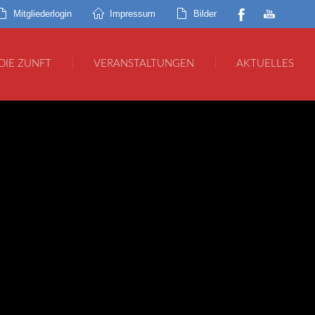
Mitgliederlogin
Impressum
Bilder
DIE ZUNFT
VERANSTALTUNGEN
AKTUELLES