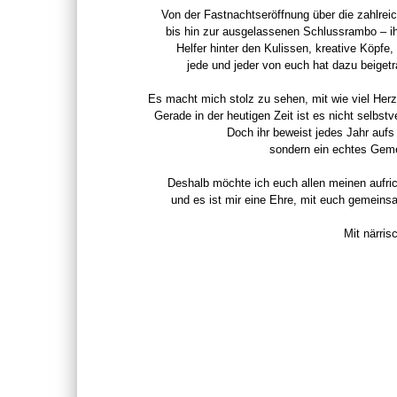
Von der Fastnachtseröffnung über die zahlrei
bis hin zur ausgelassenen Schlussrambo – ih
Helfer hinter den Kulissen, kreative Köpfe
jede und jeder von euch hat dazu beiget
Es macht mich stolz zu sehen, mit wie viel Herz
Gerade in der heutigen Zeit ist es nicht selbstv
Doch ihr beweist jedes Jahr aufs 
sondern ein echtes Gemei
Deshalb möchte ich euch allen meinen aufri
und es ist mir eine Ehre, mit euch gemeins
Mit närri