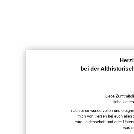
Herz
bei der Althistoris
Liebe Zunftmitgli
liebe Unters
nach einer wundervollen und ereigni
mich von Herzen bei euch allen
eure Leidenschaft und eure Unter
was si