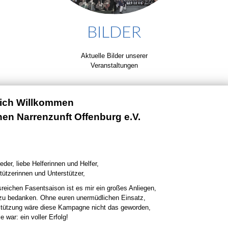
BILDER
Aktuelle Bilder unserer
Veranstaltungen
lich Willkommen
chen Narrenzunft Offenburg e.V.
eder, liebe Helferinnen und Helfer,
tützerinnen und Unterstützer,
sreichen Fasentsaison ist es mir ein großes Anliegen,
 zu bedanken. Ohne euren unermüdlichen Einsatz,
stützung wäre diese Kampagne nicht das geworden,
e war: ein voller Erfolg!