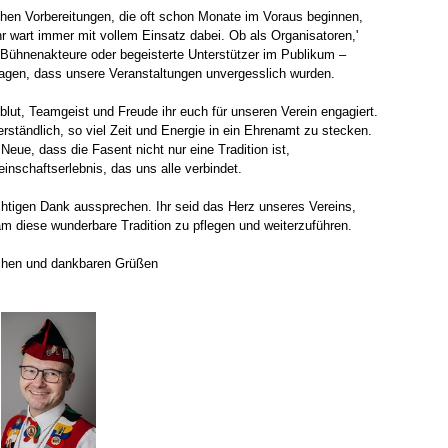
chen Vorbereitungen, die oft schon Monate im Voraus beginnen,
r wart immer mit vollem Einsatz dabei. Ob als Organisatoren,'
, Bühnenakteure oder begeisterte Unterstützer im Publikum –
ragen, dass unsere Veranstaltungen unvergesslich wurden.
blut, Teamgeist und Freude ihr euch für unseren Verein engagiert.
erständlich, so viel Zeit und Energie in ein Ehrenamt zu stecken.
Neue, dass die Fasent nicht nur eine Tradition ist,
nschaftserlebnis, das uns alle verbindet.
chtigen Dank aussprechen. Ihr seid das Herz unseres Vereins,
am diese wunderbare Tradition zu pflegen und weiterzuführen.
schen und dankbaren Grüßen