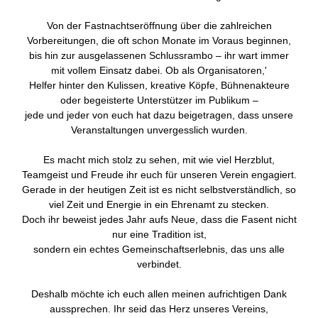
Von der Fastnachtseröffnung über die zahlreichen
Vorbereitungen, die oft schon Monate im Voraus beginnen,
bis hin zur ausgelassenen Schlussrambo – ihr wart immer
mit vollem Einsatz dabei. Ob als Organisatoren,'
Helfer hinter den Kulissen, kreative Köpfe, Bühnenakteure
oder begeisterte Unterstützer im Publikum –
jede und jeder von euch hat dazu beigetragen, dass unsere
Veranstaltungen unvergesslich wurden.
Es macht mich stolz zu sehen, mit wie viel Herzblut,
Teamgeist und Freude ihr euch für unseren Verein engagiert.
Gerade in der heutigen Zeit ist es nicht selbstverständlich, so
viel Zeit und Energie in ein Ehrenamt zu stecken.
Doch ihr beweist jedes Jahr aufs Neue, dass die Fasent nicht
nur eine Tradition ist,
sondern ein echtes Gemeinschaftserlebnis, das uns alle
verbindet.
Deshalb möchte ich euch allen meinen aufrichtigen Dank
aussprechen. Ihr seid das Herz unseres Vereins,